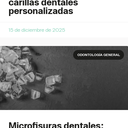
carillas dentales
personalizadas
15 de diciembre de 2025
ODONTOLOGÍA GENERAL
Microfisuras dentales: