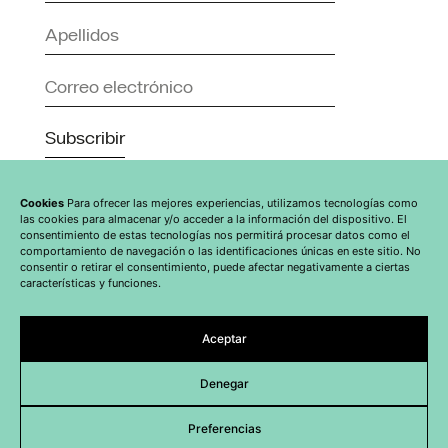
Subscribir
Cookies
Para ofrecer las mejores experiencias, utilizamos tecnologías como
las cookies para almacenar y/o acceder a la información del dispositivo. El
consentimiento de estas tecnologías nos permitirá procesar datos como el
comportamiento de navegación o las identificaciones únicas en este sitio. No
consentir o retirar el consentimiento, puede afectar negativamente a ciertas
características y funciones.
Aceptar
Denegar
© Clínica Dental Catar, 2026
Contacto
Privacidad
Aviso Legal
Cookies
Preferencias