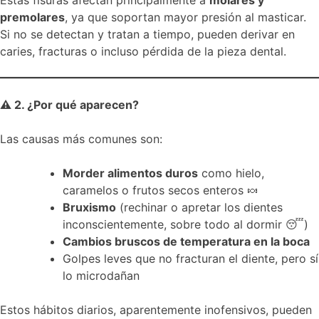
Estas fisuras afectan principalmente a
molares y
premolares
, ya que soportan mayor presión al masticar.
Si no se detectan y tratan a tiempo, pueden derivar en
caries, fracturas o incluso pérdida de la pieza dental.
⚠️ 2. ¿Por qué aparecen?
Las causas más comunes son:
Morder alimentos duros
como hielo,
caramelos o frutos secos enteros 🍬
Bruxismo
(rechinar o apretar los dientes
inconscientemente, sobre todo al dormir 😴)
Cambios bruscos de temperatura en la boca
Golpes leves que no fracturan el diente, pero sí
lo microdañan
Estos hábitos diarios, aparentemente inofensivos, pueden