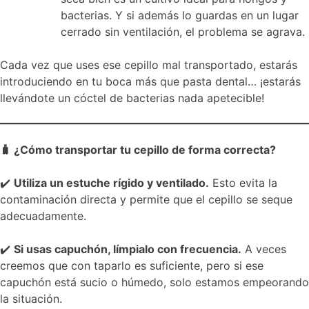
bacterias. Y si además lo guardas en un lugar
cerrado sin ventilación, el problema se agrava.
Cada vez que uses ese cepillo mal transportado, estarás
introduciendo en tu boca más que pasta dental… ¡estarás
llevándote un cóctel de bacterias nada apetecible!
🧳 ¿Cómo transportar tu cepillo de forma correcta?
✔️
Utiliza un estuche rígido y ventilado.
Esto evita la
contaminación directa y permite que el cepillo se seque
adecuadamente.
✔️
Si usas capuchón, límpialo con frecuencia.
A veces
creemos que con taparlo es suficiente, pero si ese
capuchón está sucio o húmedo, solo estamos empeorando
la situación.