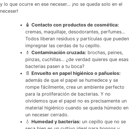
y lo que ocurre en ese neceser… ¡no se queda solo en el
neceser!
🧴
Contacto con productos de cosmética:
cremas, maquillaje, desodorantes, perfumes…
Todos liberan residuos y partículas que pueden
impregnar las cerdas de tu cepillo.
💄
Contaminación cruzada:
brochas, peines,
pinzas, cuchillas… ¿de verdad quieres que esas
bacterias pasen a tu boca?
📄
Envuelto en papel higiénico o pañuelos:
además de que el papel se humedece y se
rompe fácilmente, crea un ambiente perfecto
para la proliferación de bacterias. Y no
olvidemos que el papel no es precisamente un
material higiénico cuando se queda húmedo en
un neceser cerrado.
💧
Humedad y bacterias:
un cepillo que no se
seca bien es un cultivo ideal para hongos y