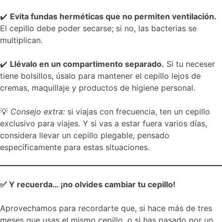
✔️
Evita fundas herméticas que no permiten ventilación.
El cepillo debe poder secarse; si no, las bacterias se
multiplican.
✔️
Llévalo en un compartimento separado.
Si tu neceser
tiene bolsillos, úsalo para mantener el cepillo lejos de
cremas, maquillaje y productos de higiene personal.
💡
Consejo extra:
si viajas con frecuencia, ten un cepillo
exclusivo para viajes. Y si vas a estar fuera varios días,
considera llevar un cepillo plegable, pensado
específicamente para estas situaciones.
✅ Y recuerda… ¡no olvides cambiar tu cepillo!
Aprovechamos para recordarte que, si hace más de tres
meses que usas el mismo cepillo, o si has pasado por un