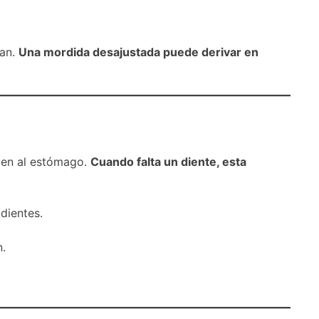
nan.
Una mordida desajustada puede derivar en
guen al estómago.
Cuando falta un diente, esta
dientes.
n.