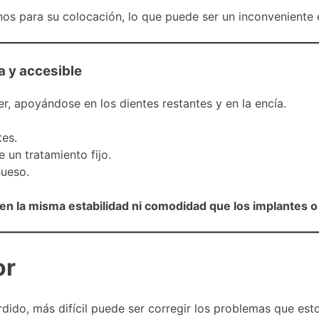
nos para su colocación, lo que puede ser un inconveniente 
a y accesible
r, apoyándose en los dientes restantes y en la encía.
es.
 un tratamiento fijo.
hueso.
en la misma estabilidad ni comodidad que los implantes o
or
ido, más difícil puede ser corregir los problemas que est