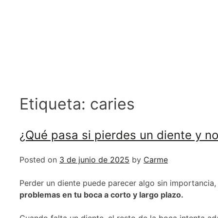
Etiqueta:
caries
¿Qué pasa si pierdes un diente y n
Posted on
3 de junio de 2025
by
Carme
Perder un diente puede parecer algo sin importancia,
problemas en tu boca a corto y largo plazo.
Cuando falta un diente, el resto de la boca intenta 