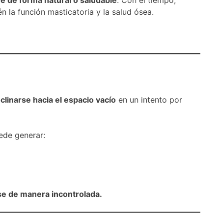
 la función masticatoria y la salud ósea.
clinarse hacia el espacio vacío
en un intento por
uede generar:
se de manera incontrolada.