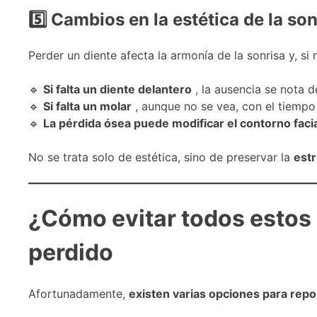
5
Cambios en la estética de la sonr
Perder un diente afecta la armonía de la sonrisa y, s
🔹
Si falta un diente delantero
, la ausencia se nota d
🔹
Si falta un molar
, aunque no se vea, con el tiempo
🔹
La ​​pérdida ósea puede modificar el contorno faci
No se trata solo de estética, sino de preservar la
estr
¿Cómo evitar todos estos
perdido
Afortunadamente,
existen varias opciones para repo