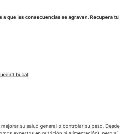
 a que las consecuencias se agraven. Recupera tu
uedad bucal
 mejorar su salud general o controlar su peso. Desde
omos expertos en nutrición ni alimentación), pero sí