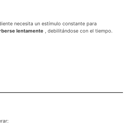
 diente necesita un estímulo constante para
rberse lentamente
, debilitándose con el tiempo.
rar: