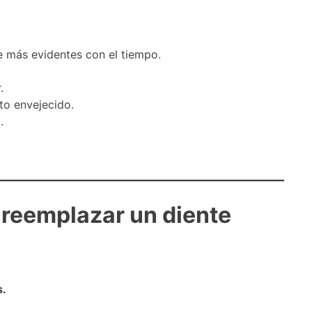
se más evidentes con el tiempo.
.
to envejecido.
.
 reemplazar un diente
s.