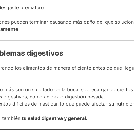
desgaste prematuro.
iones pueden terminar causando más daño del que solucio
ctamente.
oblemas digestivos
turando los alimentos de manera eficiente antes de que lle
o más con un solo lado de la boca, sobrecargando ciertos 
s digestivos, como acidez o digestión pesada.
ntos difíciles de masticar, lo que puede afectar su nutrició
no también
tu salud digestiva y general.