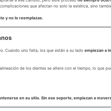
mplicaciones que afectan no solo la estética, sino también
te y no lo reemplazas.
anos
o. Cuando uno falta, los que están a su lado
empiezan a in
lineación de los dientes se altere con el tiempo, lo que p
ntenerse en su sitio. Sin ese soporte, empiezan a mover