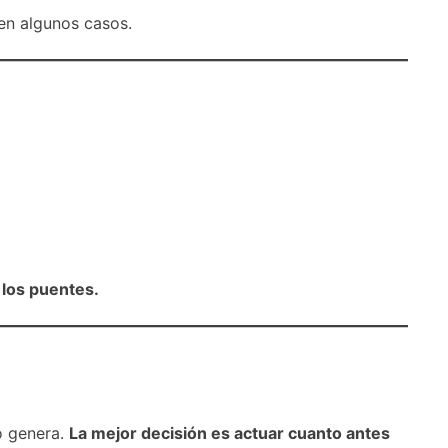
en algunos casos.
 los puentes.
o genera.
La mejor decisión es actuar cuanto antes