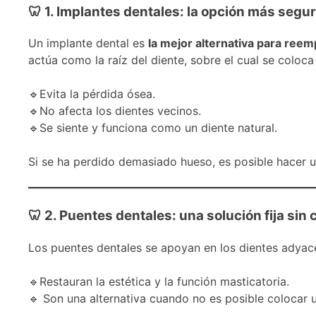
🦷 1. Implantes dentales: la opción más segu
Un implante dental es
la mejor alternativa para ree
actúa como la raíz del diente, sobre el cual se coloca
🔹Evita la pérdida ósea.
🔹No afecta los dientes vecinos.
🔹Se siente y funciona como un diente natural.
Si se ha perdido demasiado hueso, es posible hacer un
🦷 2. Puentes dentales: una solución fija sin 
Los puentes dentales se apoyan en los dientes adyacen
🔹Restauran la estética y la función masticatoria.
🔹 Son una alternativa cuando no es posible colocar 