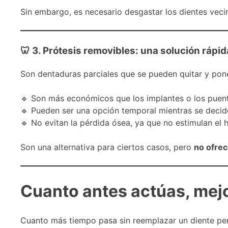
Sin embargo, es necesario desgastar los dientes veci
🦷 3. Prótesis removibles: una solución rápid
Son dentaduras parciales que se pueden quitar y pone
🔹 Son más económicos que los implantes o los puent
🔹 Pueden ser una opción temporal mientras se decide
🔹 No evitan la pérdida ósea, ya que no estimulan el 
Son una alternativa para ciertos casos, pero
no ofrec
Cuanto antes actúas, mej
Cuanto más tiempo pasa sin reemplazar un diente perd