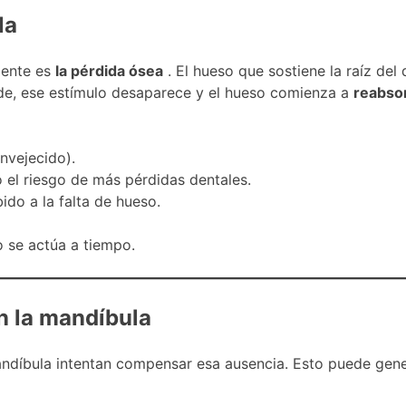
la
iente es
la pérdida ósea
. El hueso que sostiene la raíz del
de, ese estímulo desaparece y el hueso comienza a
reabso
nvejecido).
 el riesgo de más pérdidas dentales.
ido a la falta de hueso.
o se actúa a tiempo.
n la mandíbula
mandíbula intentan compensar esa ausencia. Esto puede gene