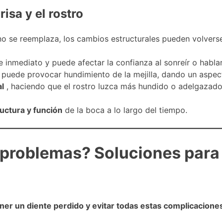
isa y el rostro
i no se reemplaza, los cambios estructurales pueden volver
e inmediato y puede afectar la confianza al sonreír o hablar
 puede provocar hundimiento de la mejilla, dando un aspec
al
, haciendo que el rostro luzca más hundido o adelgazado
uctura y función
de la boca a lo largo del tiempo.
 problemas? Soluciones para
ner un diente perdido y evitar todas estas complicacione