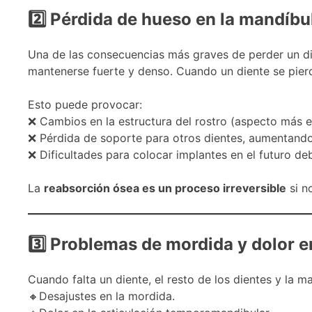
2
Pérdida de hueso en la mandíbu
Una de las consecuencias más graves de perder un d
mantenerse fuerte y denso. Cuando un diente se pier
Esto puede provocar:
❌ Cambios en la estructura del rostro (aspecto más e
❌ Pérdida de soporte para otros dientes, aumentando
❌ Dificultades para colocar implantes en el futuro deb
La
reabsorción ósea es un proceso irreversible
si n
3
Problemas de mordida y dolor e
Cuando falta un diente, el resto de los dientes y la 
🔸Desajustes en la mordida.