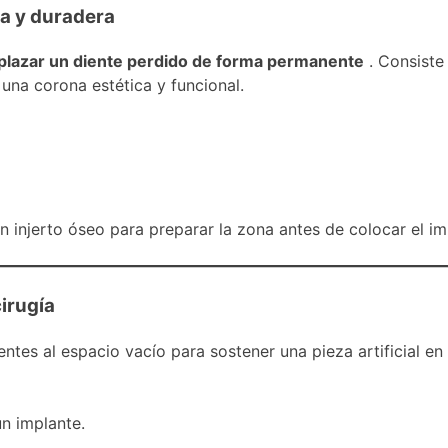
ra y duradera
mplazar un diente perdido de forma permanente
. Consiste 
 una corona estética y funcional.
 injerto óseo para preparar la zona antes de colocar el im
cirugía
tes al espacio vacío para sostener una pieza artificial en e
un implante.