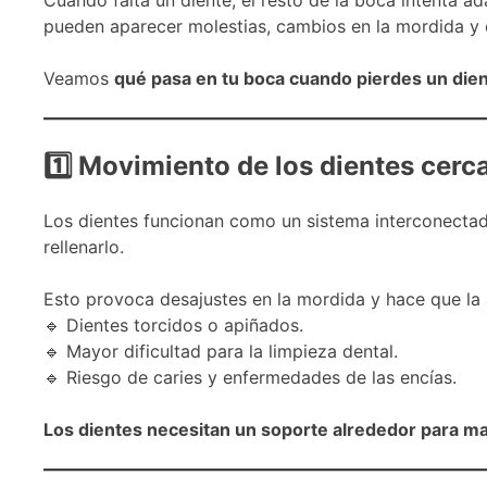
pueden aparecer molestias, cambios en la mordida y co
Veamos
qué pasa en tu boca cuando pierdes un dien
1
Movimiento de los dientes cerc
Los dientes funcionan como un sistema interconectad
rellenarlo.
Esto provoca desajustes en la mordida y hace que la a
🔹 Dientes torcidos o apiñados.
🔹 Mayor dificultad para la limpieza dental.
🔹 Riesgo de caries y enfermedades de las encías.
Los dientes necesitan un soporte alrededor para ma