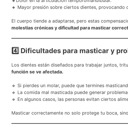
🔸Dolor en la articulación temporomandibular.
🔸 Mayor presión sobre ciertos dientes, provocando 
El cuerpo tiende a adaptarse, pero estas compensac
molestias crónicas y dificultad para masticar corre
4
Dificultades para masticar y pr
Los dientes están diseñados para trabajar juntos, tri
función se ve afectada.
🔹 Si pierdes un molar, puede que termines masticand
🔹 La ​​comida mal masticada puede generar problema
🔹 En algunos casos, las personas evitan ciertos alime
Masticar correctamente no solo protege tu boca, si