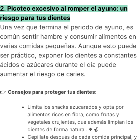
2. Picoteo excesivo al romper el ayuno: un
riesgo para tus dientes
Una vez que termina el periodo de ayuno, es
común sentir hambre y consumir alimentos en
varias comidas pequeñas. Aunque esto puede
ser práctico, exponer los dientes a constantes
ácidos o azúcares durante el día puede
aumentar el riesgo de caries.
👉
Consejos para proteger tus dientes
:
Limita los snacks azucarados y opta por
alimentos ricos en fibra, como frutas y
vegetales crujientes, que además limpian los
dientes de forma natural. 🥦🍎
Cepíllate después de cada comida principal, y