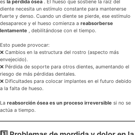
es
la pérdida ósea
. El hueso que sostiene la raíz del
diente necesita un estímulo constante para mantenerse
fuerte y denso. Cuando un diente se pierde, ese estímulo
desaparece y el hueso comienza a
reabsorberse
lentamente
, debilitándose con el tiempo.
Esto puede provocar:
❌ Cambios en la estructura del rostro (aspecto más
envejecido).
❌ Pérdida de soporte para otros dientes, aumentando el
riesgo de más pérdidas dentales.
❌ Dificultades para colocar implantes en el futuro debido
a la falta de hueso.
La
reabsorción ósea es un proceso irreversible
si no se
actúa a tiempo.
3
Problemas de mordida y dolor en la