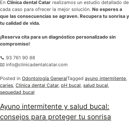
En
Clínica dental Catar
realizamos un estudio detallado de
cada caso para ofrecer la mejor solución.
No esperes a
que las consecuencias se agraven. Recupera tu sonrisa y
tu calidad de vida.
¡Reserva cita para un diagnóstico personalizado sin
compromiso!
📞 93 761 90 88
📧 info@clinicadentalcatar.com
Posted in
Odontología General
Tagged
ayuno intermitente
,
caries
,
Clínica dental Catar
,
pH bucal
,
salud bucal
,
sequedad bucal
Ayuno intermitente y salud bucal:
consejos para proteger tu sonrisa