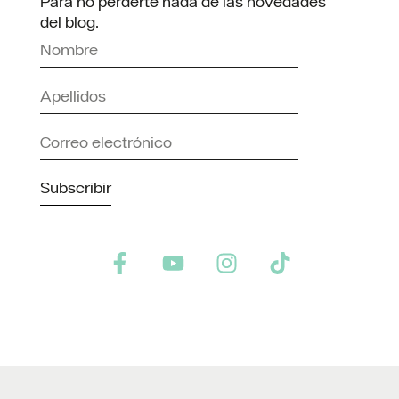
Para no perderte nada de las novedades
del blog.
Subscribir