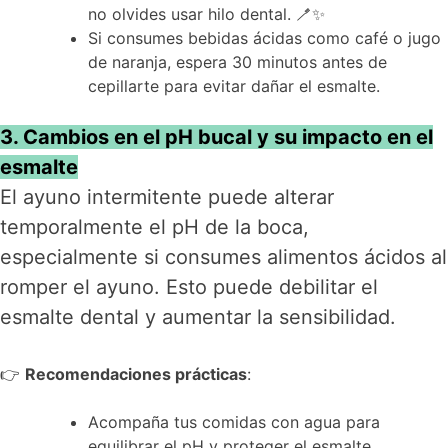
no olvides usar hilo dental. 🪥✨
Si consumes bebidas ácidas como café o jugo
de naranja, espera 30 minutos antes de
cepillarte para evitar dañar el esmalte.
3. Cambios en el pH bucal y su impacto en el
esmalte
El ayuno intermitente puede alterar
temporalmente el pH de la boca,
especialmente si consumes alimentos ácidos al
romper el ayuno. Esto puede debilitar el
esmalte dental y aumentar la sensibilidad.
👉
Recomendaciones prácticas
:
Acompaña tus comidas con agua para
equilibrar el pH y proteger el esmalte.