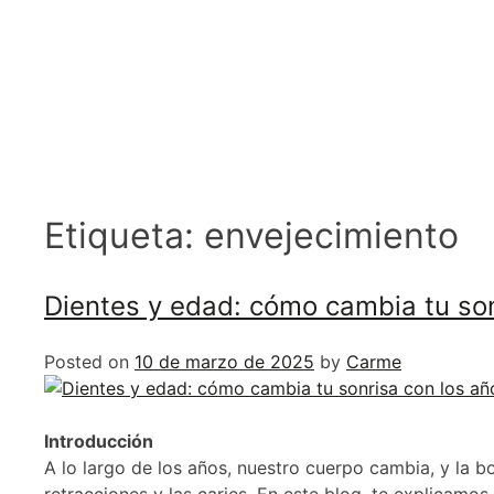
Etiqueta:
envejecimiento
Dientes y edad: cómo cambia tu son
Posted on
10 de marzo de 2025
by
Carme
Introducción
A lo largo de los años, nuestro cuerpo cambia, y la 
retracciones y las caries. En este blog, te explicam