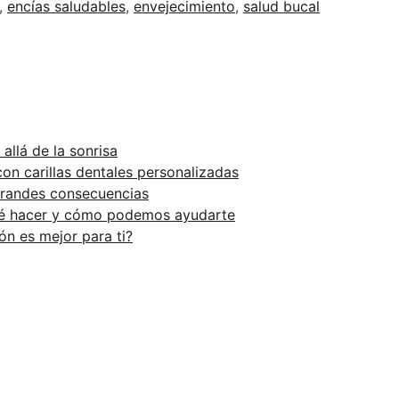
,
encías saludables
,
envejecimiento
,
salud bucal
llá de la sonrisa
on carillas dentales personalizadas
 grandes consecuencias
qué hacer y cómo podemos ayudarte
ón es mejor para ti?