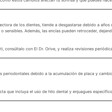
tectora de los dientes, tiende a desgastarse debido a años
 o sensibles. Además, las encías pueden retroceder, dejan
 ti, consúltalo con El Dr. Orive, y realiza revisiones perió
 periodontales debido a la acumulación de placa y cambios
cta que incluya el uso de hilo dental y enjuagues específico