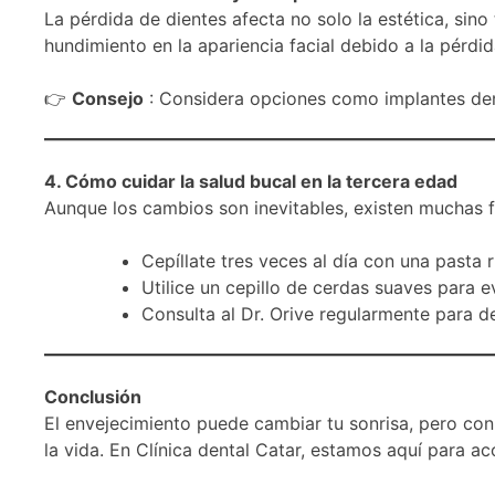
La pérdida de dientes afecta no solo la estética, sino
hundimiento en la apariencia facial debido a la pérdi
👉
Consejo
: Considera opciones como implantes dent
4. Cómo cuidar la salud bucal en la tercera edad
Aunque los cambios son inevitables, existen muchas 
Cepíllate tres veces al día con una pasta ri
Utilice un cepillo de cerdas suaves para ev
Consulta al Dr. Orive regularmente para d
Conclusión
El envejecimiento puede cambiar tu sonrisa, pero con 
la vida. En Clínica dental Catar, estamos aquí para a