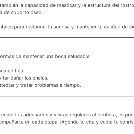
 también la capacidad de masticar y la estructura del rostr
da de soporte óseo.
ales para restaurar tu sonrisa y mantener tu calidad de vi
formas de mantener una boca saludable:
ca en flúor.
itar dañar las encías.
etectar y tratar problemas a tiempo.
cuidados adecuados y visitas regulares al dentista, es pos
compañarte en cada etapa. ¡Agenda tu cita y cuida tu sonris