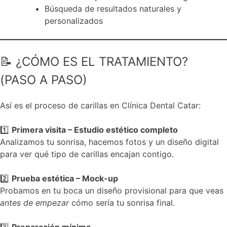
Búsqueda de resultados naturales y
personalizados
📝 ¿CÓMO ES EL TRATAMIENTO?
(PASO A PASO)
Así es el proceso de carillas en Clínica Dental Catar:
1️⃣
Primera visita – Estudio estético completo
Analizamos tu sonrisa, hacemos fotos y un diseño digital
para ver qué tipo de carillas encajan contigo.
2️⃣
Prueba estética – Mock-up
Probamos en tu boca un diseño provisional para que veas
antes de empezar
cómo sería tu sonrisa final.
3️⃣
Preparación mínima