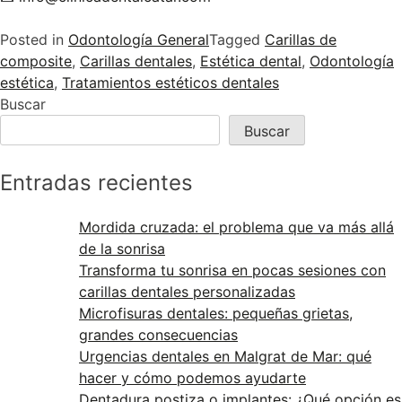
Posted in
Odontología General
Tagged
Carillas de
composite
,
Carillas dentales
,
Estética dental
,
Odontología
estética
,
Tratamientos estéticos dentales
Buscar
Buscar
Entradas recientes
Mordida cruzada: el problema que va más allá
de la sonrisa
Transforma tu sonrisa en pocas sesiones con
carillas dentales personalizadas
Microfisuras dentales: pequeñas grietas,
grandes consecuencias
Urgencias dentales en Malgrat de Mar: qué
hacer y cómo podemos ayudarte
Dentadura postiza o implantes: ¿Qué opción es