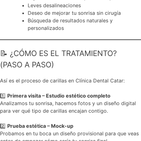
Leves desalineaciones
Deseo de mejorar tu sonrisa sin cirugía
Búsqueda de resultados naturales y
personalizados
📝 ¿CÓMO ES EL TRATAMIENTO?
(PASO A PASO)
Así es el proceso de carillas en Clínica Dental Catar:
1️⃣
Primera visita – Estudio estético completo
Analizamos tu sonrisa, hacemos fotos y un diseño digital
para ver qué tipo de carillas encajan contigo.
2️⃣
Prueba estética – Mock-up
Probamos en tu boca un diseño provisional para que veas
antes de empezar
cómo sería tu sonrisa final.