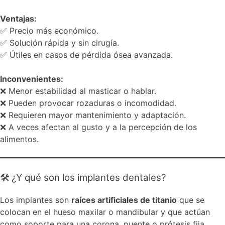
Ventajas:
✅ Precio más económico.
✅ Solución rápida y sin cirugía.
✅ Útiles en casos de pérdida ósea avanzada.
Inconvenientes:
❌ Menor estabilidad al masticar o hablar.
❌ Pueden provocar rozaduras o incomodidad.
❌ Requieren mayor mantenimiento y adaptación.
❌ A veces afectan al gusto y a la percepción de los
alimentos.
🛠️ ¿Y qué son los implantes dentales?
Los implantes son
raíces artificiales de titanio
que se
colocan en el hueso maxilar o mandibular y que actúan
como soporte para una corona, puente o prótesis fija.