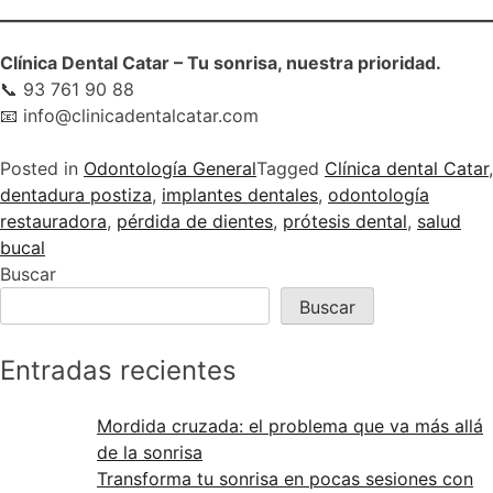
Clínica Dental Catar – Tu sonrisa, nuestra prioridad.
📞 93 761 90 88
📧 info@clinicadentalcatar.com
Posted in
Odontología General
Tagged
Clínica dental Catar
,
dentadura postiza
,
implantes dentales
,
odontología
restauradora
,
pérdida de dientes
,
prótesis dental
,
salud
bucal
Buscar
Buscar
Entradas recientes
Mordida cruzada: el problema que va más allá
de la sonrisa
Transforma tu sonrisa en pocas sesiones con