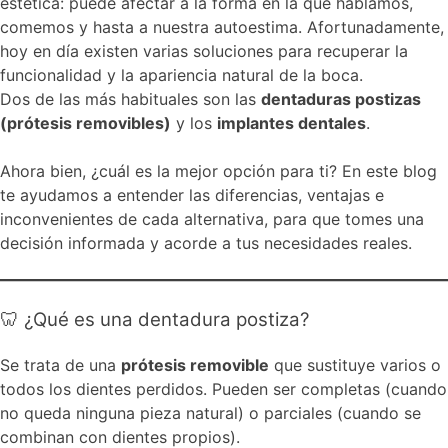
estética: puede afectar a la forma en la que hablamos,
comemos y hasta a nuestra autoestima. Afortunadamente,
hoy en día existen varias soluciones para recuperar la
funcionalidad y la apariencia natural de la boca.
Dos de las más habituales son las
dentaduras postizas
(prótesis removibles)
y los
implantes dentales
.
Ahora bien, ¿cuál es la mejor opción para ti? En este blog
te ayudamos a entender las diferencias, ventajas e
inconvenientes de cada alternativa, para que tomes una
decisión informada y acorde a tus necesidades reales.
🦷 ¿Qué es una dentadura postiza?
Se trata de una
prótesis removible
que sustituye varios o
todos los dientes perdidos. Pueden ser completas (cuando
no queda ninguna pieza natural) o parciales (cuando se
combinan con dientes propios).