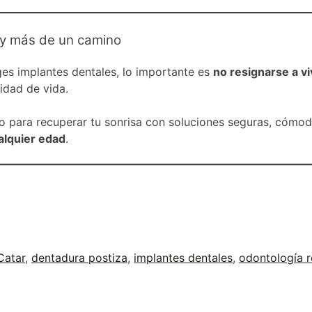
hay más de un camino
ges implantes dentales, lo importante es
no resignarse a vi
lidad de vida.
 para recuperar tu sonrisa con soluciones seguras, cómoda
alquier edad
.
Catar
,
dentadura postiza
,
implantes dentales
,
odontología 