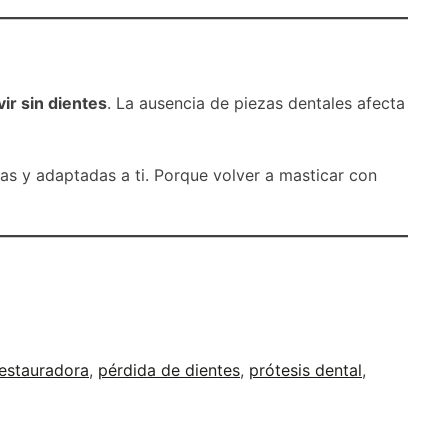
vir sin dientes
. La ausencia de piezas dentales afecta
s y adaptadas a ti. Porque volver a masticar con
restauradora
,
pérdida de dientes
,
prótesis dental
,