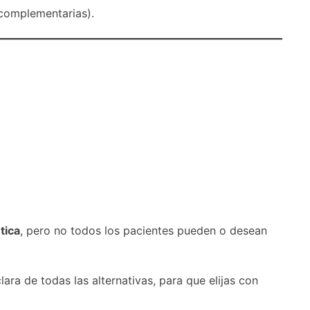
 complementarias).
tica
, pero no todos los pacientes pueden o desean
ara de todas las alternativas, para que elijas con