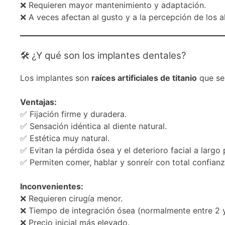
❌ Requieren mayor mantenimiento y adaptación.
❌ A veces afectan al gusto y a la percepción de los a
🛠️ ¿Y qué son los implantes dentales?
Los implantes son
raíces artificiales de titanio
que se 
Ventajas:
✅ Fijación firme y duradera.
✅ Sensación idéntica al diente natural.
✅ Estética muy natural.
✅ Evitan la pérdida ósea y el deterioro facial a largo 
✅ Permiten comer, hablar y sonreír con total confianz
Inconvenientes:
❌ Requieren cirugía menor.
❌ Tiempo de integración ósea (normalmente entre 2 
❌ Precio inicial más elevado.