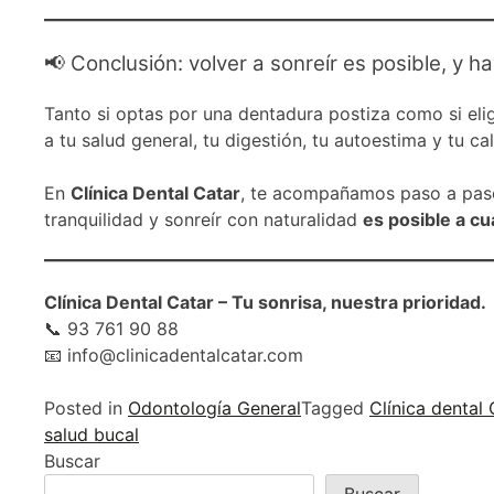
📢 Conclusión: volver a sonreír es posible, y 
Tanto si optas por una dentadura postiza como si eli
a tu salud general, tu digestión, tu autoestima y tu ca
En
Clínica Dental Catar
, te acompañamos paso a paso
tranquilidad y sonreír con naturalidad
es posible a cu
Clínica Dental Catar – Tu sonrisa, nuestra prioridad.
📞 93 761 90 88
📧 info@clinicadentalcatar.com
Posted in
Odontología General
Tagged
Clínica dental 
salud bucal
Buscar