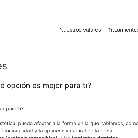
Nuestros valores
Tratamiento
es
é opción es mejor para ti?
estética: puede afectar a la forma en la que hablamos, co
 funcionalidad y la apariencia natural de la boca.
as (prótesis removibles)
y los
implantes dentales
.