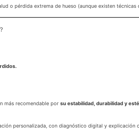
alud o pérdida extrema de hueso (aunque existen técnicas
?
rdidos.
ión más recomendable por
su estabilidad, durabilidad y esté
ción personalizada, con diagnóstico digital y explicación cl