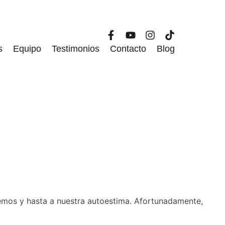
s
Equipo
Testimonios
Contacto
Blog
memos y hasta a nuestra autoestima. Afortunadamente,