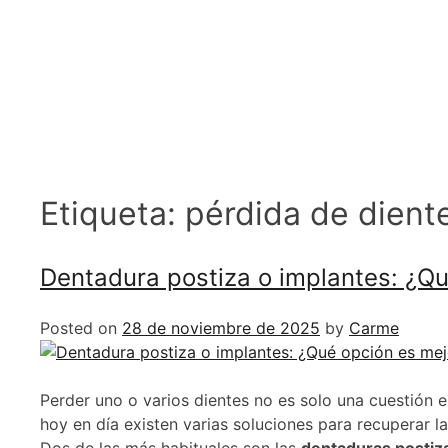
Etiqueta:
pérdida de dient
Dentadura postiza o implantes: ¿Qu
Posted on
28 de noviembre de 2025
by
Carme
Perder uno o varios dientes no es solo una cuestión 
hoy en día existen varias soluciones para recuperar la
Dos de las más habituales son las
dentaduras postiz