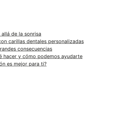
llá de la sonrisa
on carillas dentales personalizadas
 grandes consecuencias
qué hacer y cómo podemos ayudarte
ón es mejor para ti?